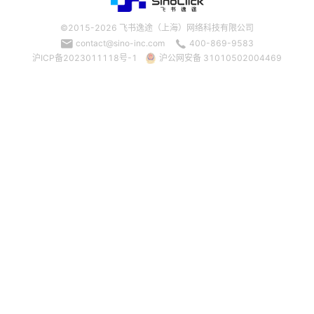
©2015-
2026
飞书逸途（上海）网络科技有限公司
contact@sino-inc.com
400-869-9583
沪ICP备2023011118号-1
沪公网安备 31010502004469